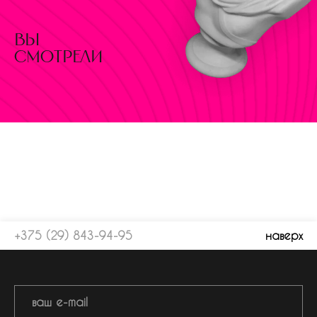
вы
смотрели
+375 (29) 843-94-95
наверх