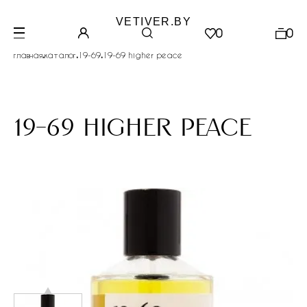
VETIVER.BY
0
0
.
.
.
главная
каталог
19-69
19-69 higher peace
19-69 higher peace