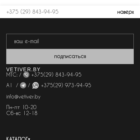
+375 (29) 843-94-95
наверх
подписаться
VETIVER.BY
МТС: /
+375(29) 843-94-95
А1 /
/
+375(29) 973-94-95
info@vetiver.by
Пн-пт 10-20
Сб-вс 12-18
КАТАЛОГ