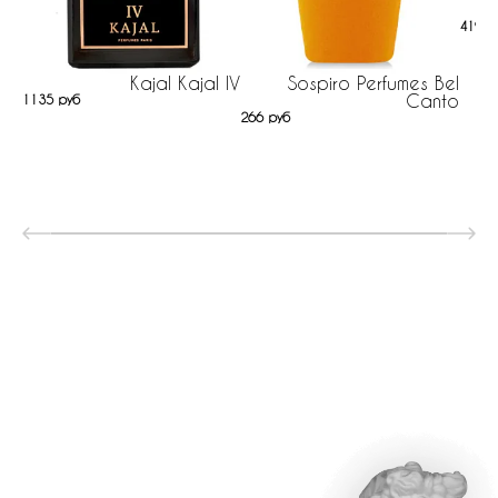
419 р
Kajal Kajal IV
Sospiro Perfumes Bel
Canto
1135 руб
266 руб