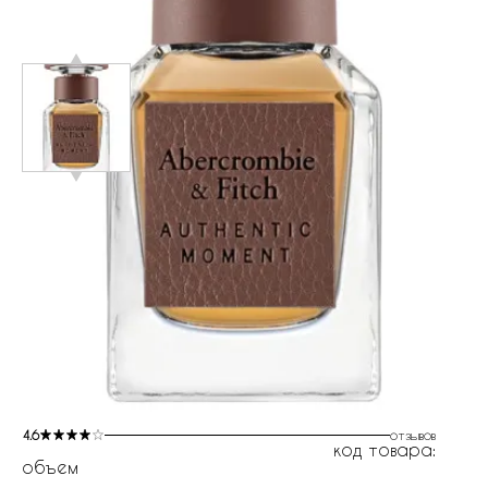
4.6
отзывов
код товара:
объем