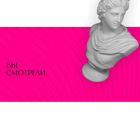
вы
смотрели