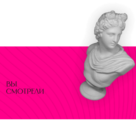
вы
смотрели