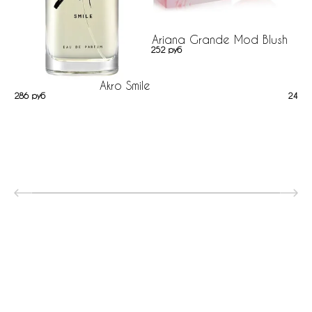
Ariana Grande Mod Blush
252 руб
Akro Smile
286 руб
24 ру