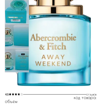
4.6
отзывов
код товара:
объем