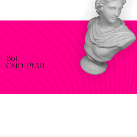
вы
смотрели