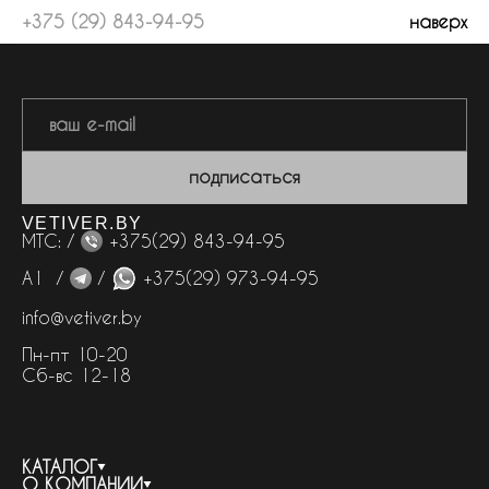
+375 (29) 843-94-95
наверх
подписаться
VETIVER.BY
МТС: /
+375(29) 843-94-95
А1 /
/
+375(29) 973-94-95
info@vetiver.by
Пн-пт 10-20
Сб-вс 12-18
КАТАЛОГ
О КОМПАНИИ