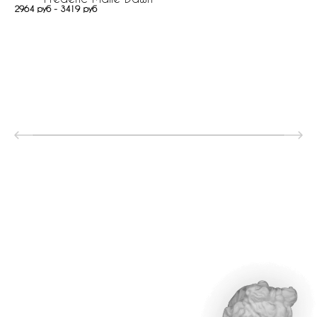
2964 руб - 3419 руб