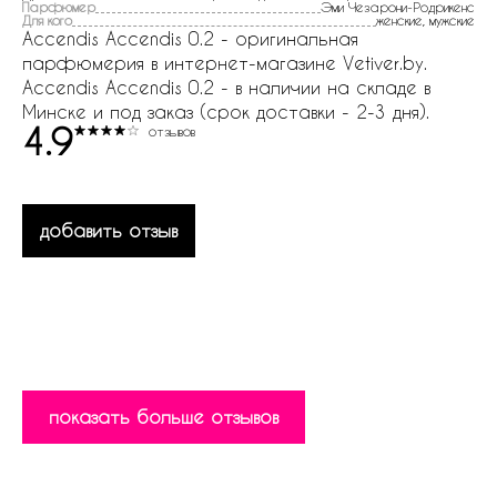
Парфюмер
Эми Чезарони-Родрикенс
Для кого
женские, мужские
Accendis Accendis 0.2 - оригинальная
парфюмерия в интернет-магазине Vetiver.by.
Accendis Accendis 0.2 - в наличии на складе в
Минске и под заказ (срок доставки - 2-3 дня).
4.9
отзывов
добавить отзыв
показать больше отзывов