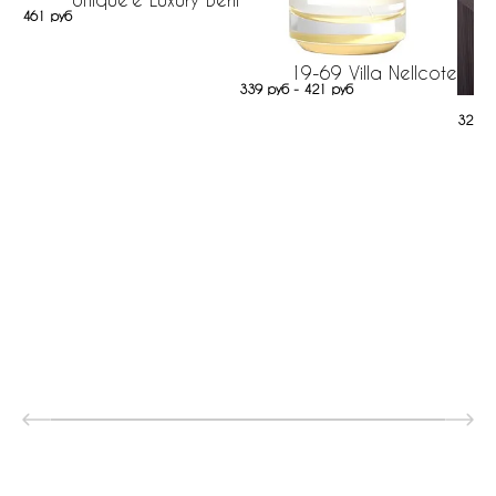
461 руб
19-69 Villa Nellcote
339 руб - 421 руб
322 р