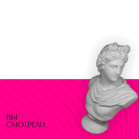
вы
смотрели