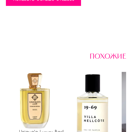
похожие
Unique'e Luxury Beril