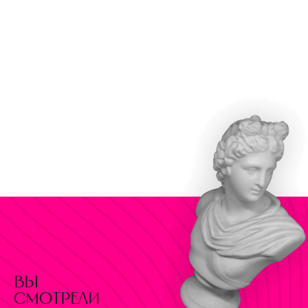
вы
смотрели