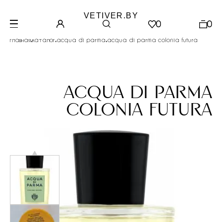
VETIVER.BY
0
0
.
.
.
главная
каталог
acqua di parma
acqua di parma colonia futura
acqua di parma
colonia futura