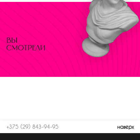
вы
смотрели
+375 (29) 843-94-95
наверх