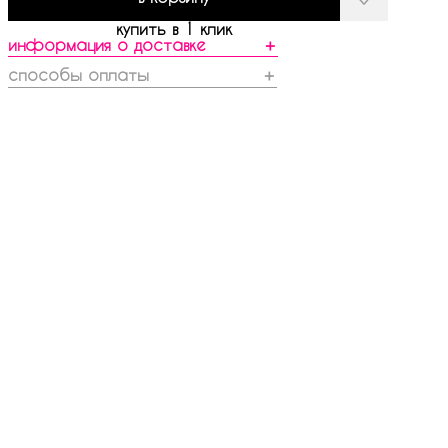
купить в 1 клик
информация о доставке
＋
способы оплаты
＋