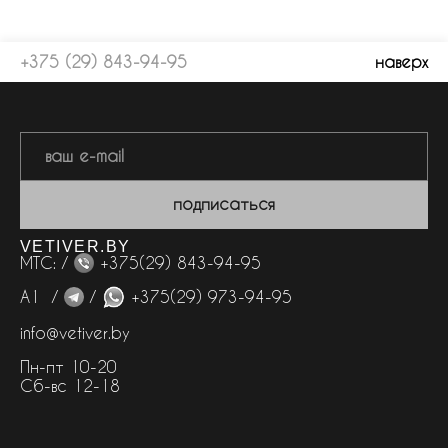
+375 (29) 843-94-95
наверх
подписаться
VETIVER.BY
МТС: /
+375(29) 843-94-95
А1 /
/
+375(29) 973-94-95
info@vetiver.by
Пн-пт 10-20
Сб-вс 12-18