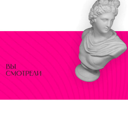
вы
смотрели