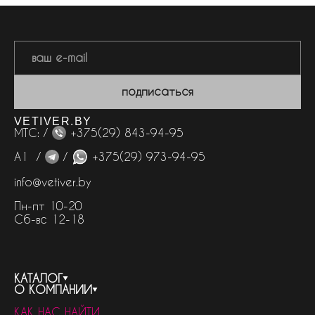
подписаться
VETIVER.BY
МТС: /
+375(29) 843-94-95
А1 /
/
+375(29) 973-94-95
info@vetiver.by
Пн-пт 10-20
Сб-вс 12-18
КАТАЛОГ
О КОМПАНИИ
весь каталог
КАК НАС НАЙТИ