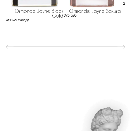
126 р
Ormonde Jayne Black
Ormonde Jayne Sakura
Gold
395 руб
нет на складе