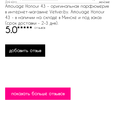
Для кого
женские
Amouage Honour 43 - оригинальная парфюмерия
в интернет-магазине Vetiver.by. Amouage Honour
43 - в наличии на складе в Минске и под заказ
(срок доставки - 2-3 дня).
5.0
отзывов
добавить отзыв
показать больше отзывов