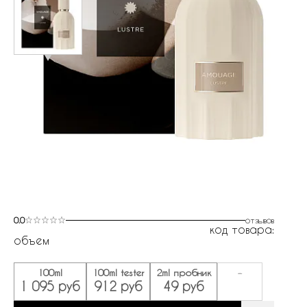
0.0
отзывов
код товара:
объем
100ml
100ml tester
2ml пробник
-
1 095 руб
912 руб
49 руб