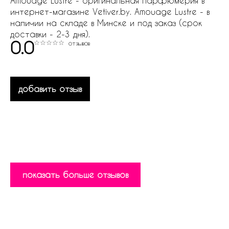
Amouage Lustre - оригинальная парфюмерия в
интернет-магазине Vetiver.by. Amouage Lustre - в
наличии на складе в Минске и под заказ (срок
доставки - 2-3 дня).
0.0
отзывов
добавить отзыв
показать больше отзывов