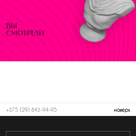
вы
смотрели
+375 (29) 843-94-95
наверх