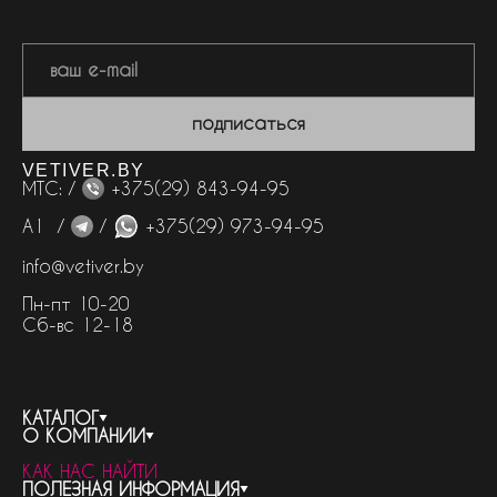
подписаться
VETIVER.BY
МТС: /
+375(29) 843-94-95
А1 /
/
+375(29) 973-94-95
info@vetiver.by
Пн-пт 10-20
Сб-вс 12-18
КАТАЛОГ
О КОМПАНИИ
весь каталог
КАК НАС НАЙТИ
бренды
контакты
ПОЛЕЗНАЯ ИНФОРМАЦИЯ