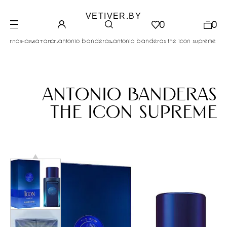
VETIVER.BY
0
0
.
.
.
главная
каталог
antonio banderas
antonio banderas the icon supreme
antonio banderas
the icon supreme