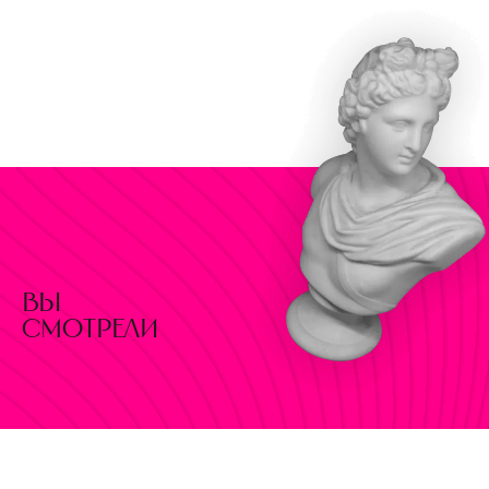
вы
смотрели