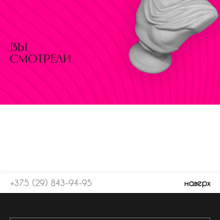
вы
смотрели
+375 (29) 843-94-95
наверх