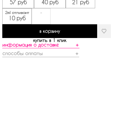
57 руб
40 руб
21 руб
2ml отливант
-
10 руб
в корзину
купить в 1 клик
информация о доставке
＋
способы оплаты
＋