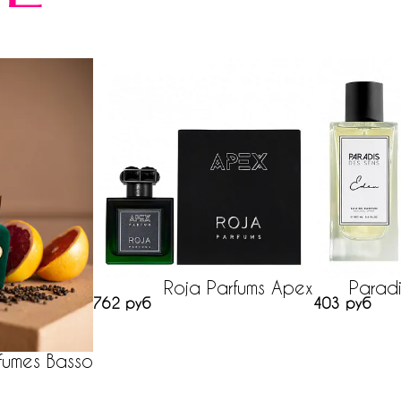
Roja Parfums Apex
Parad
762 руб
403 руб
fumes Basso