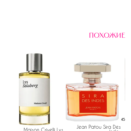
похожие
451 р
Jean Patou Sira Des
Maison Crivelli Lys