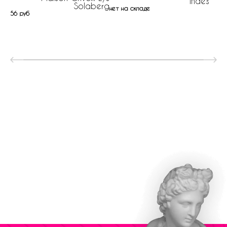
Indes
Solaberg
нет на складе
56 руб