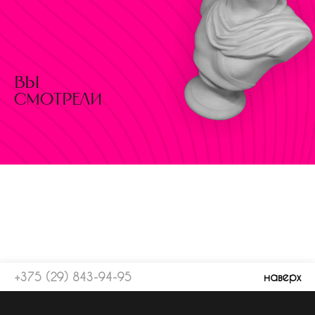
вы
смотрели
+375 (29) 843-94-95
наверх