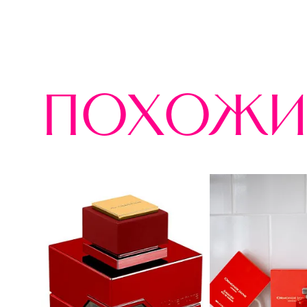
похожи