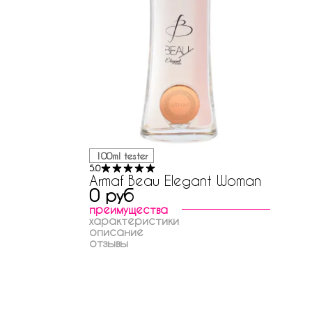
100ml tester
5.0
Armaf Beau Elegant Woman
0 руб
преимущества
характеристики
описание
отзывы