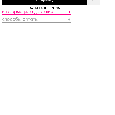
купить в 1 клик
информация о доставке
＋
способы оплаты
＋