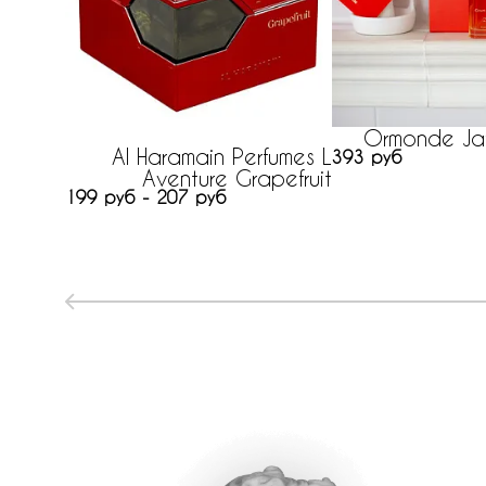
Ormonde Ja
Al Haramain Perfumes L
393 руб
Aventure Grapefruit
199 руб - 207 руб