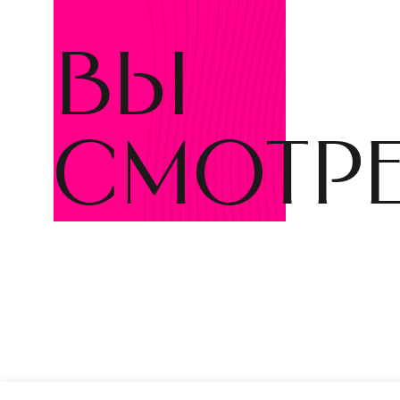
вы
смотр