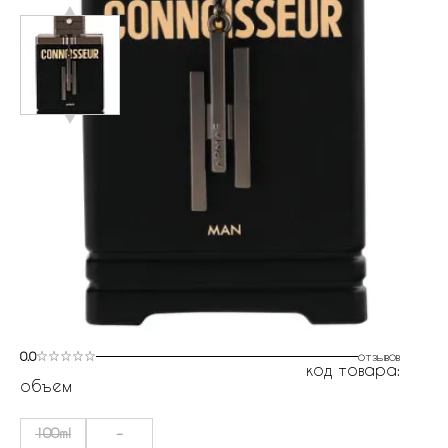
0.0
отзывов
код товара:
объем
100ml
-