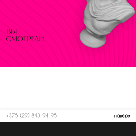
вы
смотрели
+375 (29) 843-94-95
наверх