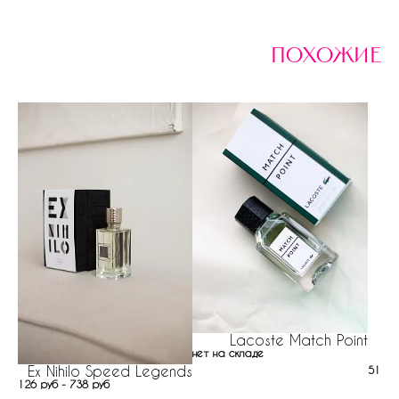
похожие
Lacoste Match Point
нет на складе
Ex Nihilo Speed Legends
51 ру
126 руб - 738 руб