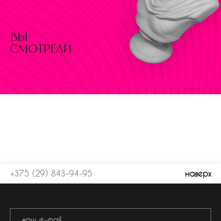
вы
смотрели
+375 (29) 843-94-95
наверх