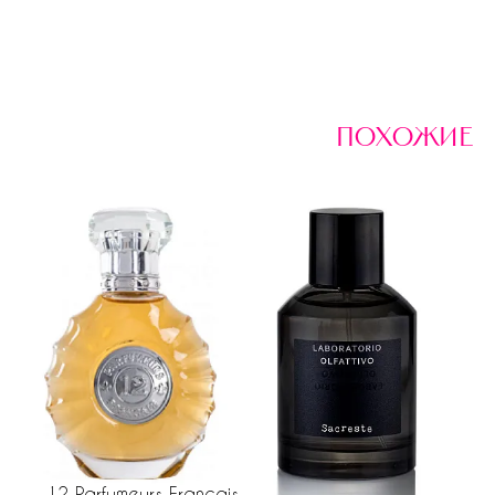
похожие
12 Parfumeurs Français