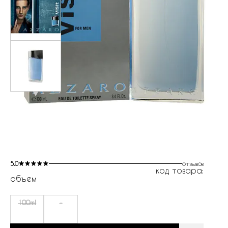
5.0
отзывов
код товара:
объем
100ml
-