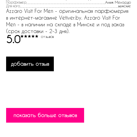
Парфюмер
Анник Менардо
Для кого
мужские
Azzaro Visit For Men - оригинальная парфюмерия
в интернет-магазине Vetiver.by. Azzaro Visit For
Men - в наличии на складе в Минске и под заказ
(срок доставки - 2-3 дня).
5.0
отзывов
добавить отзыв
показать больше отзывов