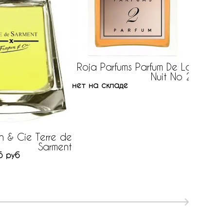
93 ру
Roja Parfums Parfum De La
Nuit No 2
нет на складе
in & Cie Terre de
Sarment
5 руб