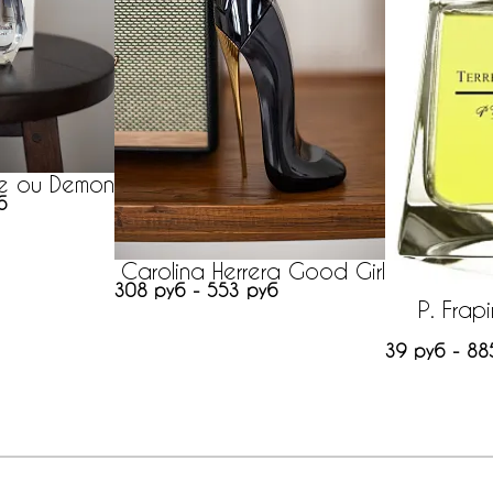
e ou Demon
б
Carolina Herrera Good Girl
308 руб - 553 руб
P. Frap
39 руб - 88