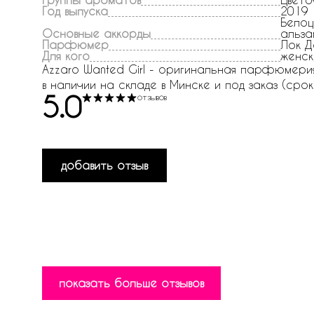
Год выпуска
2019
Белоц
Основные аккорды
альза
Парфюмер
Лок Д
Для кого
женск
Azzaro Wanted Girl - оригинальная парфюмерия в
в наличии на складе в Минске и под заказ (срок 
5.0
отзывов
добавить отзыв
показать больше отзывов