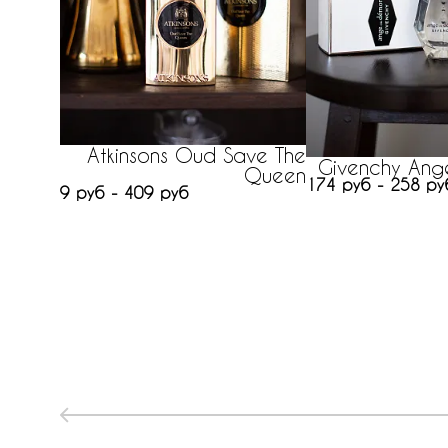
Atkinsons Oud Save The
Givenchy Ang
Queen
174 руб - 258 ру
9 руб - 409 руб