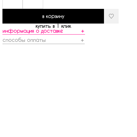
в корзину
купить в 1 клик
информация о доставке
＋
способы оплаты
＋