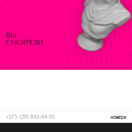
вы
смотрели
+375 (29) 843-94-95
наверх