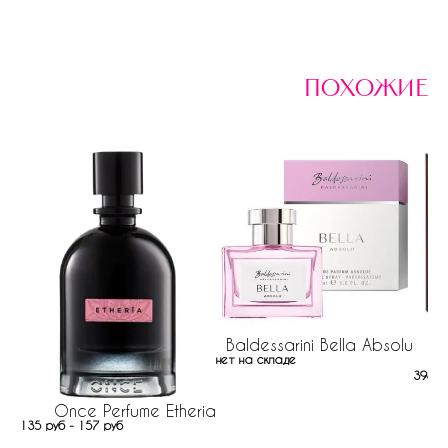
похожие
Baldessarini Bella Absolu
нет на складе
398 р
Once Perfume Etheria
135 руб - 157 руб