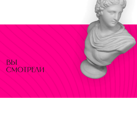
вы
смотрели