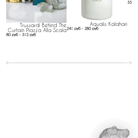
333 р
Aqualis Kalahari
Trussardi Behind The
241 руб - 280 руб
Curtain Piazza Alla Scala
80 руб - 312 руб