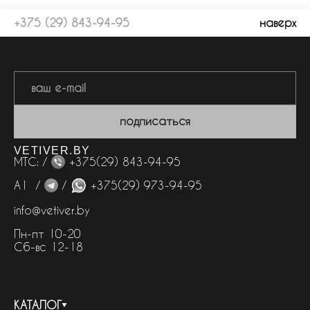
+375 (29) 843-94-95
наверх
подписаться
VETIVER.BY
МТС: /
+375(29) 843-94-95
А1 /
/
+375(29) 973-94-95
info@vetiver.by
Пн-пт 10-20
Сб-вс 12-18
КАТАЛОГ