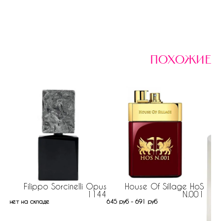
похожие
Filippo Sorcinelli Opus
House Of Sillage HoS
1144
N.001
нет на складе
645 руб - 691 руб