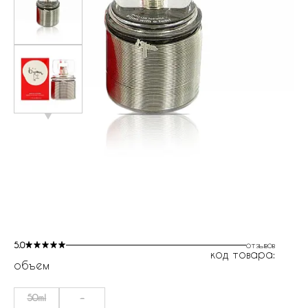
5.0
отзывов
код товара:
объем
50ml
-