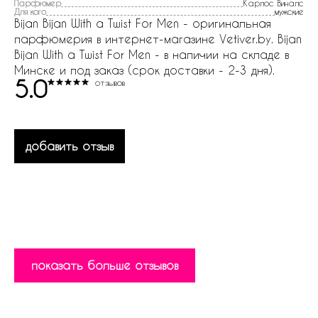
Парфюмер
Карлос Виналс
Для кого
мужские
Bijan Bijan With a Twist For Men - оригинальная
парфюмерия в интернет-магазине Vetiver.by. Bijan
Bijan With a Twist For Men - в наличии на складе в
Минске и под заказ (срок доставки - 2-3 дня).
5.0
отзывов
добавить отзыв
показать больше отзывов