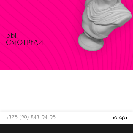
вы
смотрели
+375 (29) 843-94-95
наверх