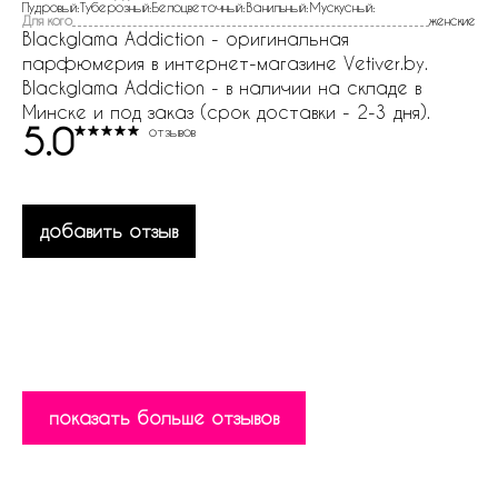
Пудровый:Туберозный:Белоцветочный:Ванильный:Мускусный:
Для кого
женские
Blackglama Addiction - оригинальная
парфюмерия в интернет-магазине Vetiver.by.
Blackglama Addiction - в наличии на складе в
Минске и под заказ (срок доставки - 2-3 дня).
5.0
отзывов
добавить отзыв
показать больше отзывов