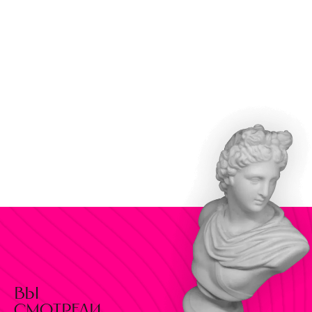
вы
смотрели