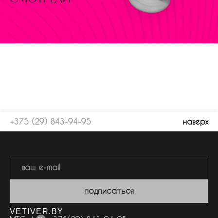
+375 (29) 843-94-95
наверх
подписаться
VETIVER.BY