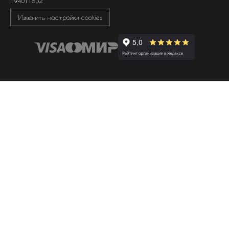
194011852
Изменить настройки cookies