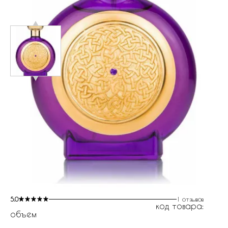
5.0
1 отзывов
код товара:
объем