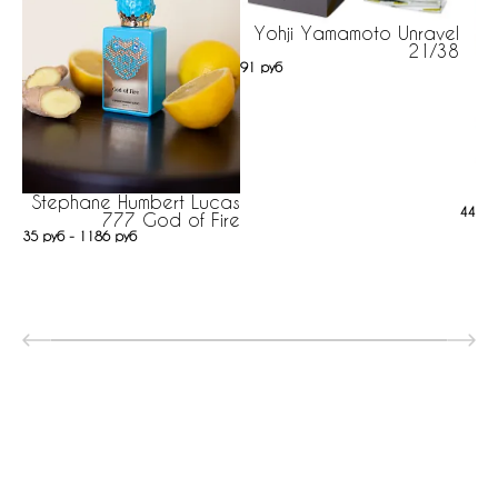
Yohji Yamamoto Unravel
21/38
91 руб
Stephane Humbert Lucas
447 р
777 God of Fire
35 руб - 1186 руб