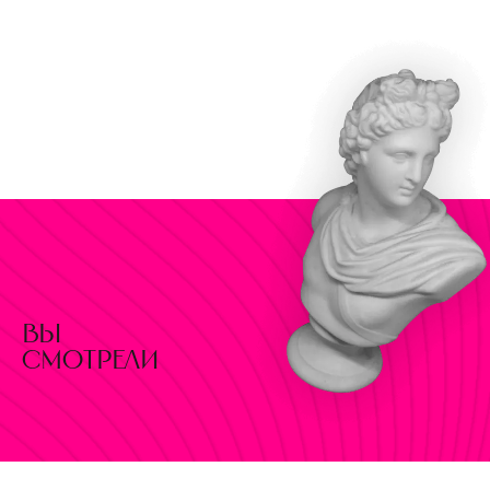
вы
смотрели