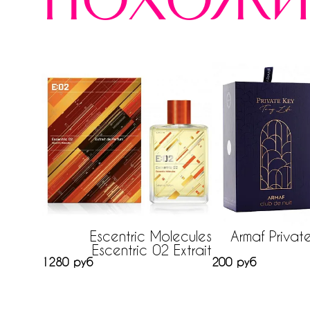
похожи
Escentric Molecules
Armaf Privat
Escentric 02 Extrait
1280 руб
200 руб