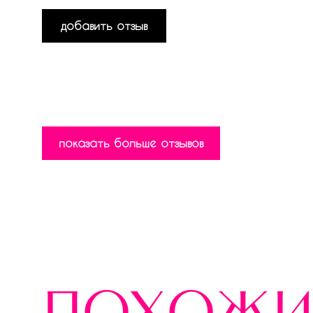
добавить отзыв
показать больше отзывов