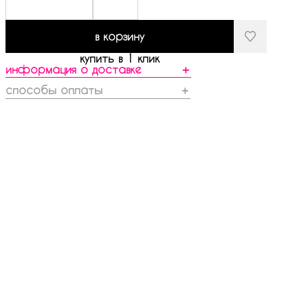
в корзину
купить в 1 клик
информация о доставке
＋
способы оплаты
＋