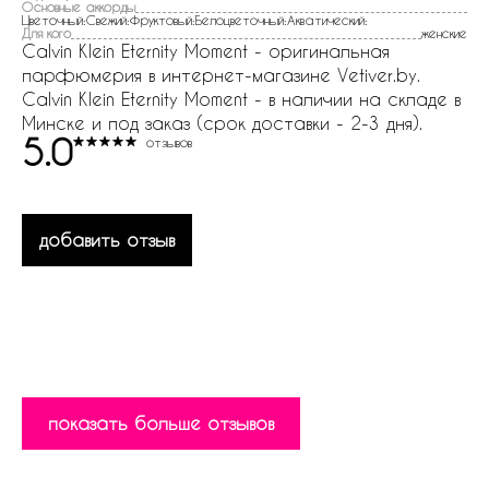
Основные аккорды
Цветочный:Свежий:Фруктовый:Белоцветочный:Акватический:
Для кого
женские
Calvin Klein Eternity Moment - оригинальная
парфюмерия в интернет-магазине Vetiver.by.
Calvin Klein Eternity Moment - в наличии на складе в
Минске и под заказ (срок доставки - 2-3 дня).
5.0
отзывов
добавить отзыв
показать больше отзывов