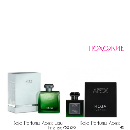
похожие
Roja Parfums Apex Eau
Roja Parfums Apex
Intense
762 руб
461 р