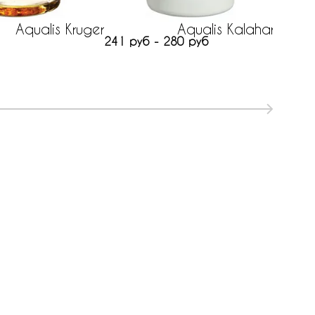
Aqualis Kruger
Aqualis Kalahari
241 руб - 280 руб
278 ру