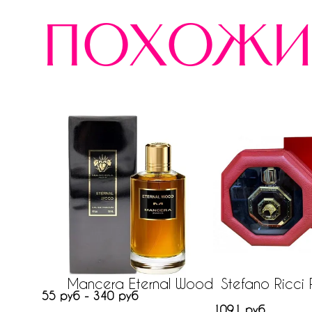
похожи
Mancera Eternal Wood
Stefano Ricci
55 руб - 340 руб
1091 руб