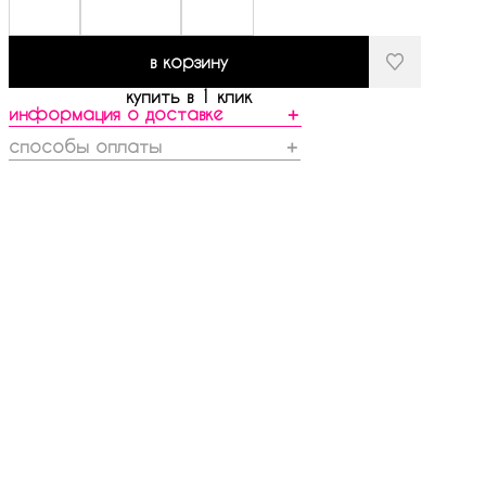
в корзину
купить в 1 клик
информация о доставке
＋
способы оплаты
＋