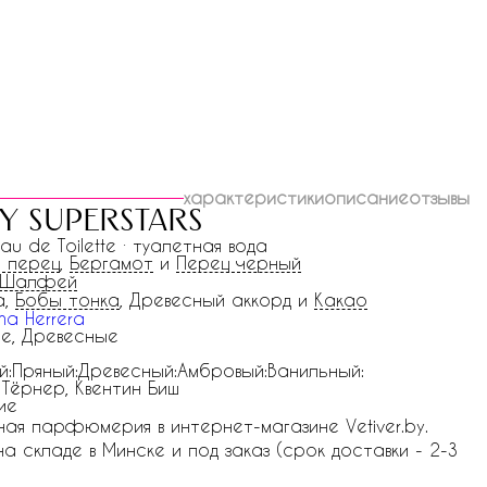
характеристики
описание
отзывы
y superstars
Eau de Toilette · туалетная вода
 перец
,
Бергамот
и
Перец черный
Шалфей
а,
Бобы тонка
, Древесный аккорд и
Какао
na Herrera
е, Древесные
й:Пряный:Древесный:Амбровый:Ванильный:
 Тёрнер, Квентин Биш
ие
ьная парфюмерия в интернет-магазине Vetiver.by.
 на складе в Минске и под заказ (срок доставки - 2-3