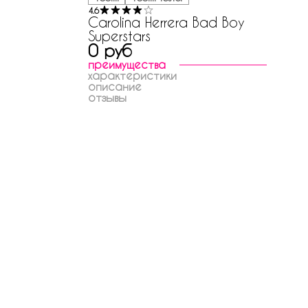
4.6
Carolina Herrera Bad Boy
Superstars
0 руб
преимущества
характеристики
описание
отзывы