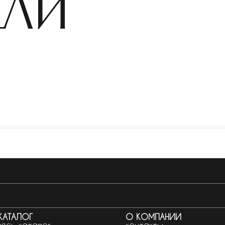
ели
КАТАЛОГ
О КОМПАНИИ
весь каталог
контакты