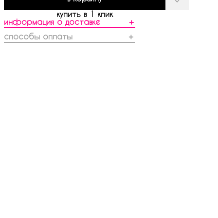
купить в 1 клик
информация о доставке
＋
способы оплаты
＋