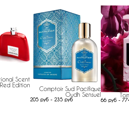
ional Scent
 Red Edition
Comptoir Sud Pacifique
Oudh Sensuel
Tom
205 руб - 235 руб
66 руб - 77