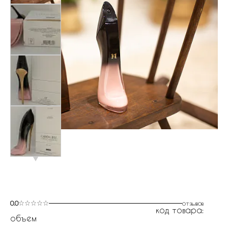
0.0
отзывов
код товара:
объем