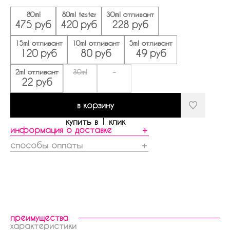
80ml
80ml tester
30ml отливант
475 руб
420 руб
228 руб
15ml отливант
10ml отливант
5ml отливант
120 руб
80 руб
49 руб
2ml отливант
30ml
-
22 руб
в корзину
купить в 1 клик
информация о доставке
＋
способы оплаты
＋
преимущества
характеристики