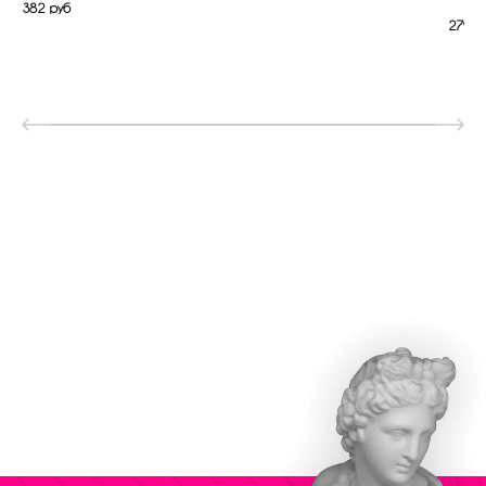
382 руб
279 р