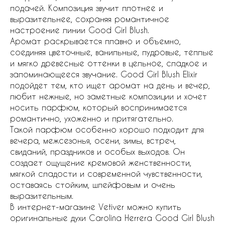
подачей. Композиция звучит плотнее и
выразительнее, сохраняя романтичное
настроение линии Good Girl Blush.
Аромат раскрывается плавно и объемно,
соединяя цветочные, ванильные, пудровые, теплые
и мягко древесные оттенки в цельное, сладкое и
запоминающееся звучание. Good Girl Blush Elixir
подойдет тем, кто ищет аромат на день и вечер,
любит нежные, но заметные композиции и хочет
носить парфюм, который воспринимается
романтично, ухоженно и притягательно.
Такой парфюм особенно хорошо подходит для
вечера, межсезонья, осени, зимы, встреч,
свиданий, праздников и особых выходов. Он
создает ощущение кремовой женственности,
мягкой сладости и современной чувственности,
оставаясь стойким, шлейфовым и очень
выразительным.
В интернет-магазине Vetiver можно купить
оригинальные духи Carolina Herrera Good Girl Blush