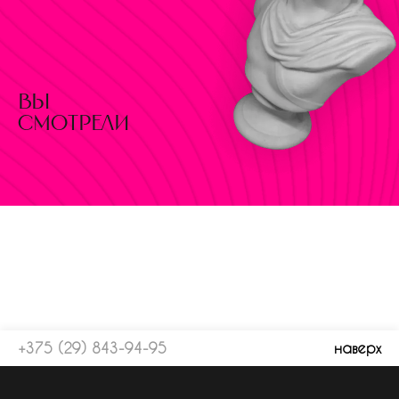
вы
смотрели
+375 (29) 843-94-95
наверх