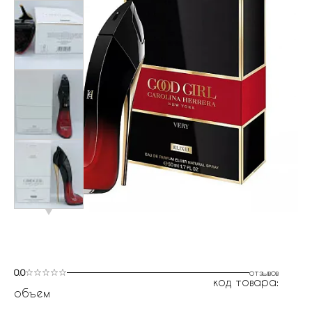
0.0
отзывов
код товара:
объем