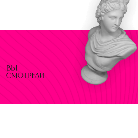
вы
смотрели