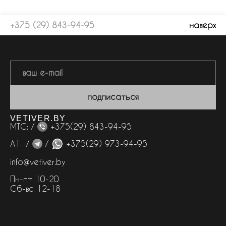
+375 (29) 843-94-95
наверх
подписаться
VETIVER.BY
МТС: /
+375(29) 843-94-95
А1 /
/
+375(29) 973-94-95
info@vetiver.by
Пн-пт 10-20
Сб-вс 12-18