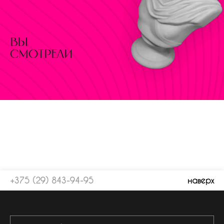
вы
смотрели
+375 (29) 843-94-95
наверх