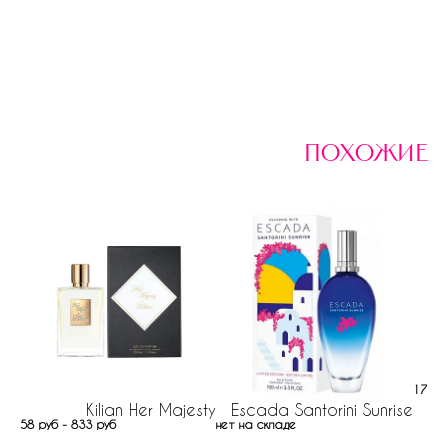
похожие
1774 
Kilian Her Majesty
Escada Santorini Sunrise
58 руб - 833 руб
нет на складе