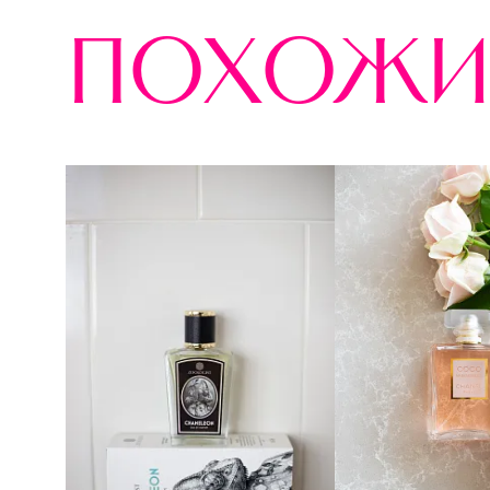
похожи