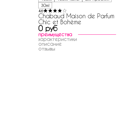
30ml
4.6
Chabaud Maison de Parfum
Chic et Bohème
0 руб
преимущества
характеристики
описание
отзывы