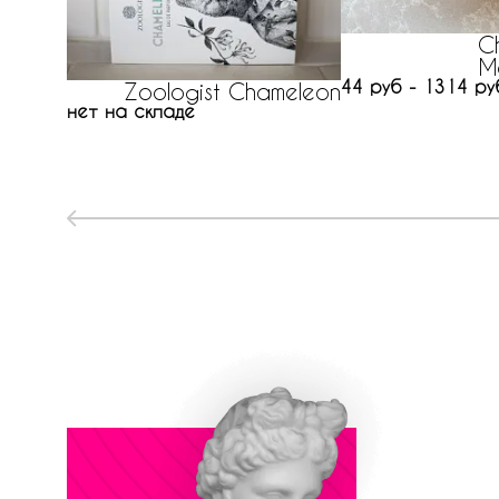
C
M
44 руб - 1314 ру
Zoologist Chameleon
нет на складе