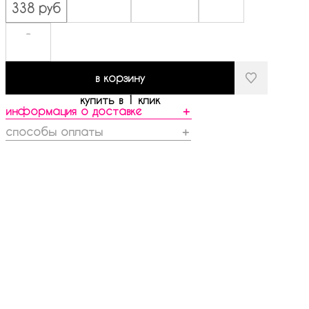
338 руб
-
в корзину
купить в 1 клик
информация о доставке
＋
способы оплаты
＋