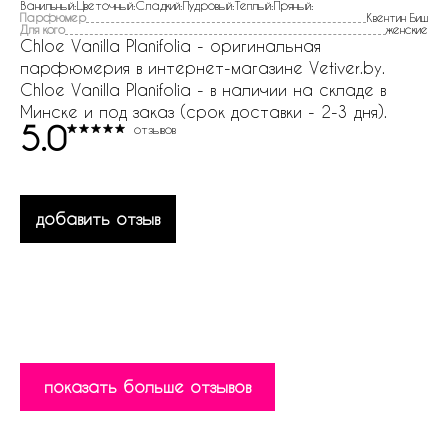
Ванильный:Цветочный:Сладкий:Пудровый:Теплый:Пряный:
Парфюмер
Квентин Биш
Для кого
женские
Chloe Vanilla Planifolia - оригинальная
парфюмерия в интернет-магазине Vetiver.by.
Chloe Vanilla Planifolia - в наличии на складе в
Минске и под заказ (срок доставки - 2-3 дня).
5.0
отзывов
добавить отзыв
показать больше отзывов