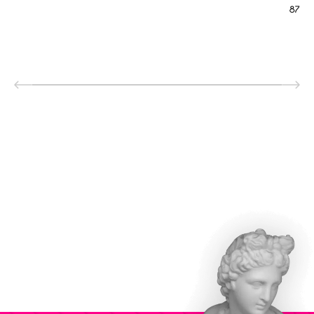
877 р