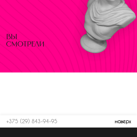
вы
смотрели
+375 (29) 843-94-95
наверх