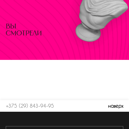
вы
смотрели
+375 (29) 843-94-95
наверх