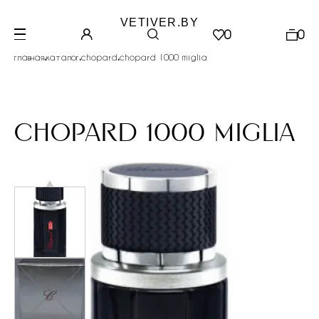
VETIVER.BY
0
0
.
.
.
главная
каталог
chopard
chopard 1000 miglia
chopard 1000 miglia