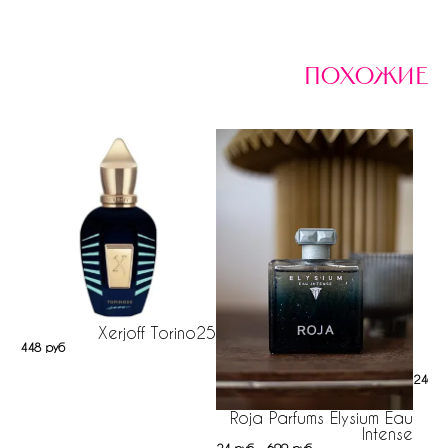
похожие
Xerjoff Torino25
448 руб
246 р
Roja Parfums Elysium Eau
Intense
24 руб - 699 руб