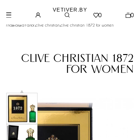
VETIVER.BY
0
0
.
.
.
главная
каталог
clive christian
clive christian 1872 for women
clive christian 1872
for women