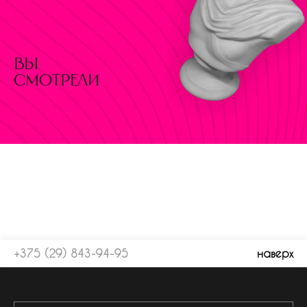
вы
смотрели
+375 (29) 843-94-95
наверх