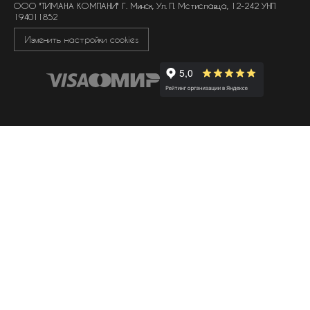
ООО "ТИМАНА КОМПАНИ" Г. Минск, Ул. П. Мстиславца, 12-242 УНП
194011852
Изменить настройки cookies