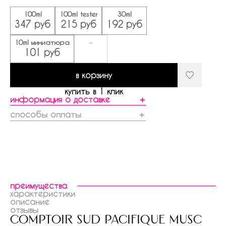
100ml
100ml tester
30ml
347 руб
215 руб
192 руб
10ml миниатюра
-
101 руб
в корзину
купить в 1 клик
информация о доставке
＋
способы оплаты
＋
преимущества
характеристики
описание
отзывы
comptoir sud pacifique musc