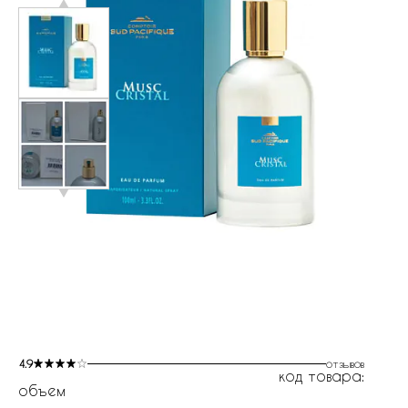
4.9
отзывов
код товара:
объем