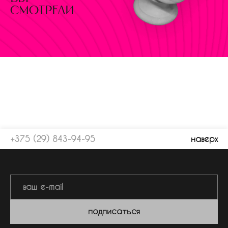
смотрели
+375 (29) 843-94-95
наверх
подписаться