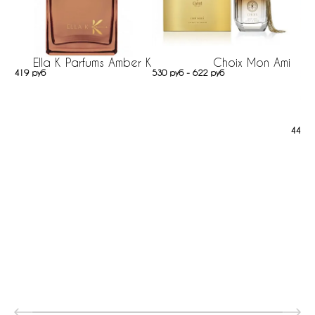
Ella K Parfums Amber K
Choix Mon Ami
419 руб
530 руб - 622 руб
447 р