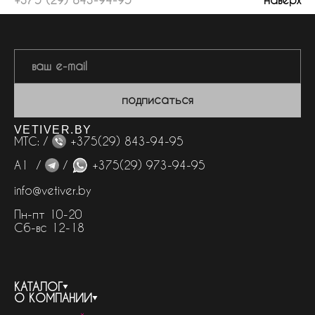
подписаться
VETIVER.BY
МТС: /
+375(29) 843-94-95
А1 /
/
+375(29) 973-94-95
info@vetiver.by
Пн-пт 10-20
Сб-вс 12-18
КАТАЛОГ
О КОМПАНИИ