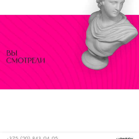
вы
смотрели
+375 (29) 843-94-95
наверх