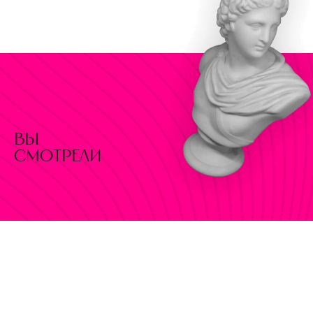
вы
смотрели