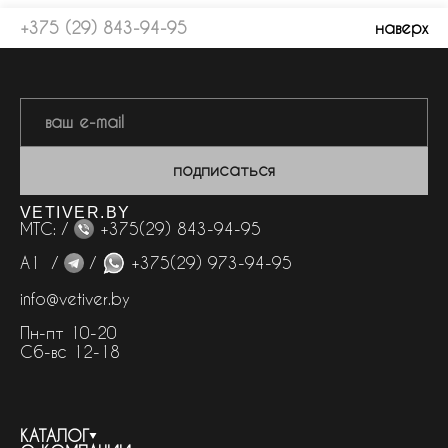
+375 (29) 843-94-95
наверх
подписаться
VETIVER.BY
МТС: /
+375(29) 843-94-95
А1 /
/
+375(29) 973-94-95
info@vetiver.by
Пн-пт 10-20
Сб-вс 12-18
КАТАЛОГ