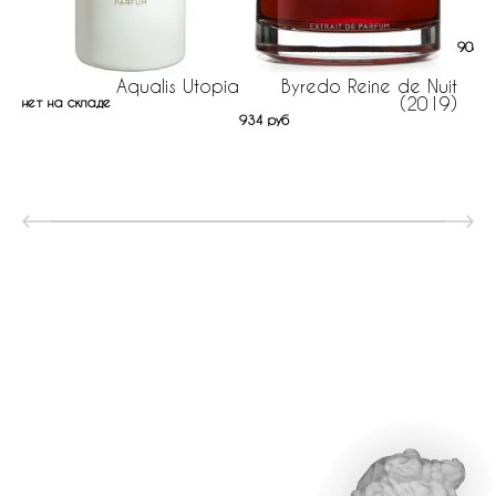
908 р
Aqualis Utopia
Byredo Reine de Nuit
(2019)
нет на складе
934 руб