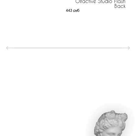
Olfactive Studio Flash
Back
443 руб