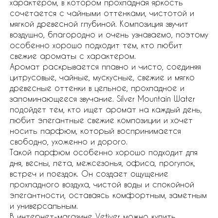
характером, в котором прохладная яркость
сочетается с чайными оттенками, чистотой и
мягкой древесной глубиной. Композиция звучит
воздушно, благородно и очень узнаваемо, поэтому
особенно хорошо подходит тем, кто любит
свежие ароматы с характером.
Аромат раскрывается плавно и чисто, соединяя
цитрусовые, чайные, мускусные, свежие и мягко
древесные оттенки в цельное, прохладное и
запоминающееся звучание. Silver Mountain Water
подойдет тем, кто ищет аромат на каждый день,
любит элегантные свежие композиции и хочет
носить парфюм, который воспринимается
свободно, ухоженно и дорого.
Такой парфюм особенно хорошо подходит для
дня, весны, лета, межсезонья, офиса, прогулок,
встреч и поездок. Он создает ощущение
прохладного воздуха, чистой воды и спокойной
элегантности, оставаясь комфортным, заметным
и универсальным.
В интернет-магазине Vetiver можно купить