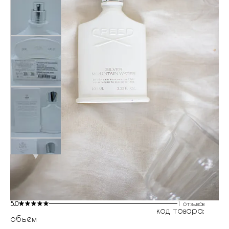
5.0
1 отзывов
код товара:
объем