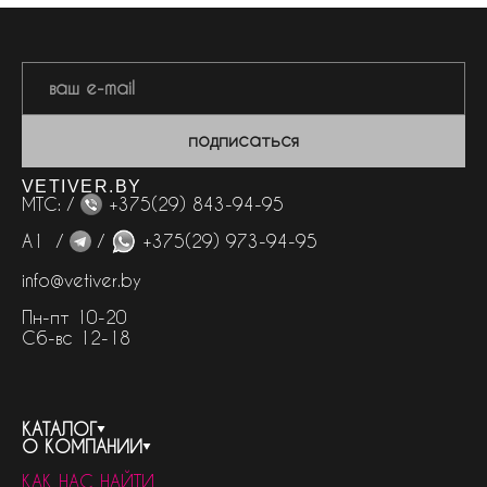
подписаться
VETIVER.BY
МТС: /
+375(29) 843-94-95
А1 /
/
+375(29) 973-94-95
info@vetiver.by
Пн-пт 10-20
Сб-вс 12-18
КАТАЛОГ
О КОМПАНИИ
весь каталог
КАК НАС НАЙТИ