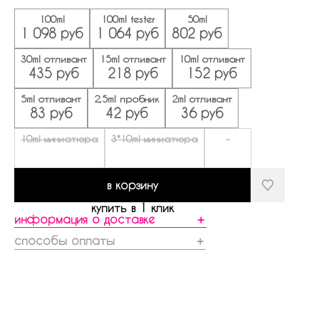
100ml
100ml tester
50ml
1 098 руб
1 064 руб
802 руб
30ml отливант
15ml отливант
10ml отливант
435 руб
218 руб
152 руб
5ml отливант
2,5ml пробник
2ml отливант
83 руб
42 руб
36 руб
10ml миниатюра
3*10ml миниатюра
-
в корзину
купить в 1 клик
информация о доставке
＋
способы оплаты
＋