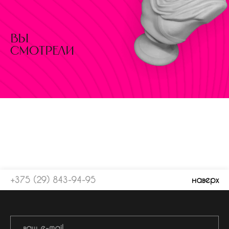
вы
смотрели
+375 (29) 843-94-95
наверх