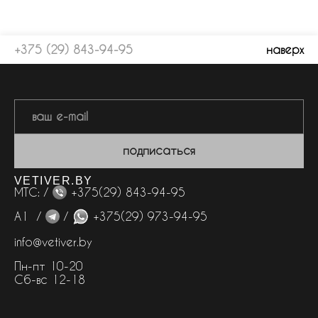
+375 (29) 843-94-95
наверх
подписаться
VETIVER.BY
МТС: /
+375(29) 843-94-95
А1 /
/
+375(29) 973-94-95
info@vetiver.by
Пн-пт 10-20
Сб-вс 12-18