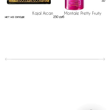
509 р
Kajal Äican
Montale Pretty Fruity
нет на складе
250 руб