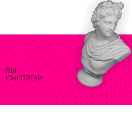
вы
смотрели