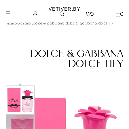
VETIVER.BY
0
0
.
.
.
главная
каталог
dolce & gabbana
dolce & gabbana dolce lily
dolce & gabbana
dolce lily