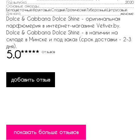
Год выпуска
2020
Основные аккорды
Белоцветочный:Фруктовый:Сладкий:Тропический:Туберозный:Цитрусовый:
Для кого
женские
Dolce & Gabbana Dolce Shine - оригинальная
парфюмерия в интернет-магазине Vetiver.by.
Dolce & Gabbana Dolce Shine - в наличии на
складе в Минске и под заказ (срок доставки - 2-3
дня).
5.0
отзывов
добавить отзыв
показать больше отзывов