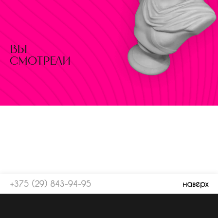
вы
смотрели
+375 (29) 843-94-95
наверх