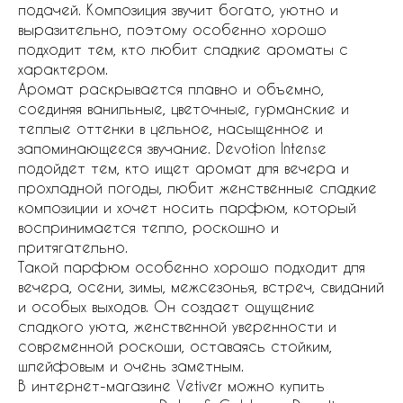
подачей. Композиция звучит богато, уютно и
выразительно, поэтому особенно хорошо
подходит тем, кто любит сладкие ароматы с
характером.
Аромат раскрывается плавно и объемно,
соединяя ванильные, цветочные, гурманские и
теплые оттенки в цельное, насыщенное и
запоминающееся звучание. Devotion Intense
подойдет тем, кто ищет аромат для вечера и
прохладной погоды, любит женственные сладкие
композиции и хочет носить парфюм, который
воспринимается тепло, роскошно и
притягательно.
Такой парфюм особенно хорошо подходит для
вечера, осени, зимы, межсезонья, встреч, свиданий
и особых выходов. Он создает ощущение
сладкого уюта, женственной уверенности и
современной роскоши, оставаясь стойким,
шлейфовым и очень заметным.
В интернет-магазине Vetiver можно купить