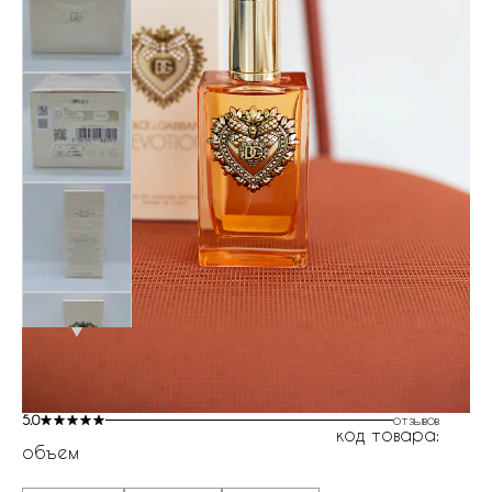
5.0
отзывов
код товара:
объем