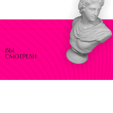
вы
смотрели