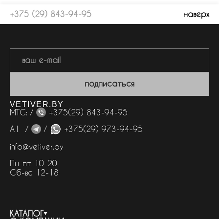
+375 (29) 843-94-95
наверх
подписаться
VETIVER.BY
МТС: /
+375(29) 843-94-95
А1 /
/
+375(29) 973-94-95
info@vetiver.by
Пн-пт 10-20
Сб-вс 12-18
КАТАЛОГ