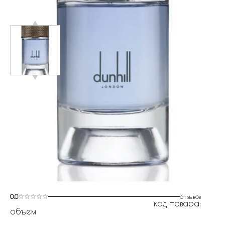
0.0
отзывов
код товара:
объем